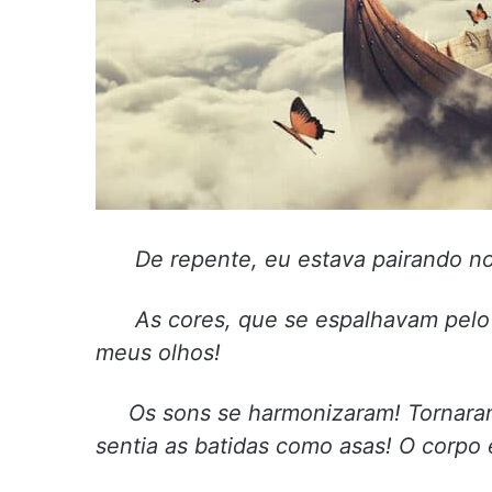
De repente, eu estava pairando no a
As cores, que se espalhavam pelo mu
meus olhos!
Os sons se harmonizaram! Tornaram-s
sentia as batidas como asas! O corpo 