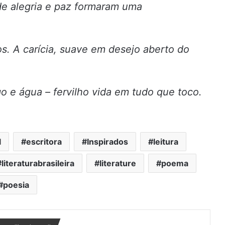
e alegria e paz formaram uma
 A carícia, suave em desejo aberto do
 e água – fervilho vida em tudo que toco.
l
escritora
Inspirados
leitura
literaturabrasileira
literature
poema
poesia