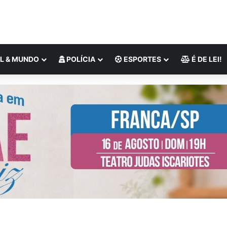
L & MUNDO
POLÍCIA
ESPORTES
É DE LEI!