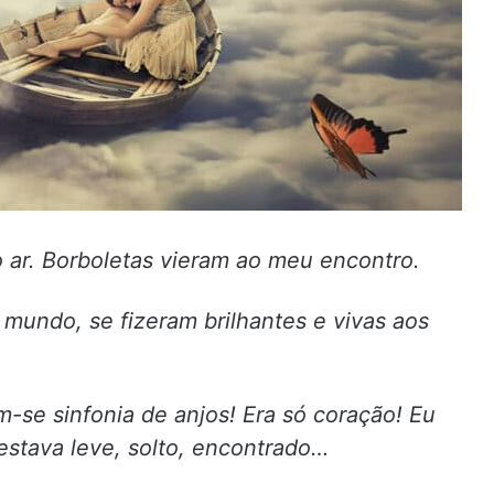
r. Borboletas vieram ao meu encontro.
ndo, se fizeram brilhantes e vivas aos
e sinfonia de anjos! Era só coração! Eu
estava leve, solto, encontrado…