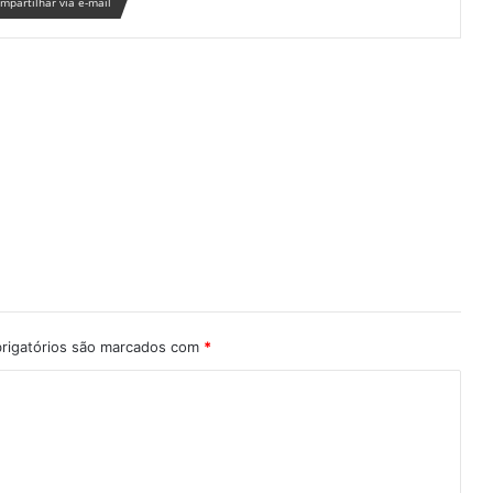
mpartilhar via e-mail
rigatórios são marcados com
*