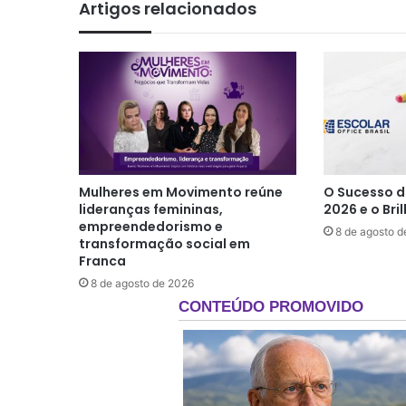
Artigos relacionados
Mulheres em Movimento reúne
O Sucesso d
lideranças femininas,
2026 e o Br
empreendedorismo e
8 de agosto d
transformação social em
Franca
8 de agosto de 2026