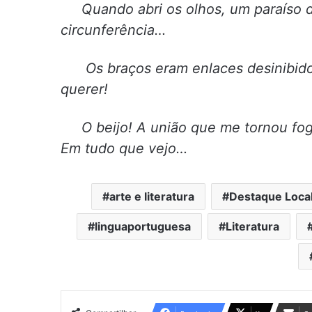
Quando abri os olhos, um paraíso d
circunferência…
Os braços eram enlaces desinibidos.
querer!
O beijo! A união que me tornou fogo
Em tudo que vejo…
arte e literatura
Destaque Loca
linguaportuguesa
Literatura