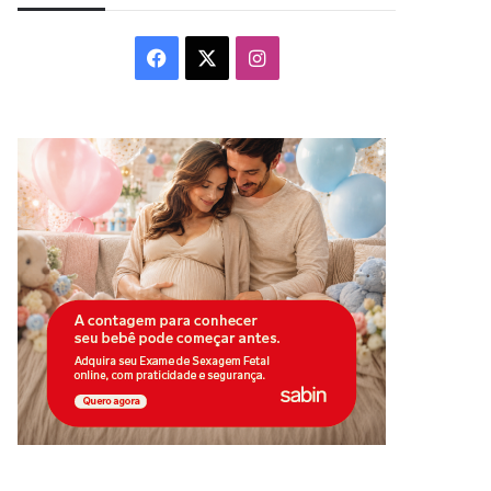
Facebook
X
Instagram