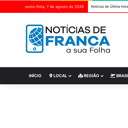
sexta-feira, 7 de agosto de 2026
Notícias de Última Hor
INÍCIO
LOCAL
REGIÃO
BRASI