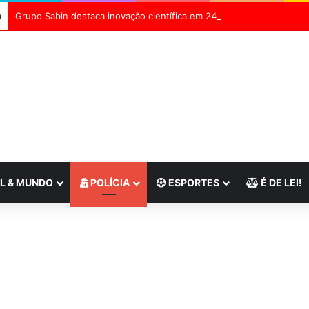
a
L & MUNDO
POLÍCIA
ESPORTES
É DE LEI!