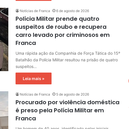
Notícias de Franca
6 de agosto de 2026
Polícia Militar prende quatro
suspeitos de roubo e recupera
carro levado por criminosos em
Franca
Uma rápida ação da Companhia de Força Tática do 15º
Batalhão da Polícia Militar resultou na prisão de quatro
suspeitos…
Leia mais »
Notícias de Franca
5 de agosto de 2026
Procurado por violência doméstica
é preso pela Polícia Militar em
Franca
Um homem de 40 anos, identificado pelas iniciais