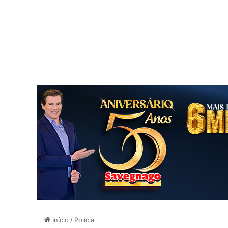
Início
/
Polícia