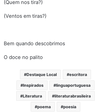
(Quem nos tira?)
(Ventos em tiras?)
Bem quando descobrimos
O doce no palito
Destaque Local
escritora
Inspirados
linguaportuguesa
Literatura
literaturabrasileira
poema
poesia