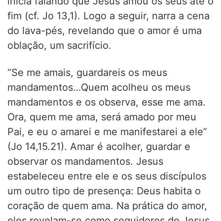
inicia falando que Jesus amou os seus até o
fim (cf. Jo 13,1). Logo a seguir, narra a cena
do lava-pés, revelando que o amor é uma
oblação, um sacrifício.
“Se me amais, guardareis os meus
mandamentos…Quem acolheu os meus
mandamentos e os observa, esse me ama.
Ora, quem me ama, será amado por meu
Pai, e eu o amarei e me manifestarei a ele”
(Jo 14,15.21). Amar é acolher, guardar e
observar os mandamentos. Jesus
estabeleceu entre ele e os seus discípulos
um outro tipo de presença: Deus habita o
coração de quem ama. Na prática do amor,
eles revelam-se como seguidores de Jesus