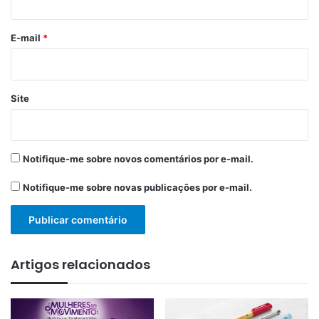
o
*
E-mail
*
Site
Notifique-me sobre novos comentários por e-mail.
Notifique-me sobre novas publicações por e-mail.
Artigos relacionados