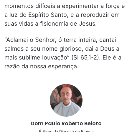
momentos difíceis a experimentar a força e
a luz do Espírito Santo, e a reproduzir em
suas vidas a fisionomia de Jesus.
“Aclamai o Senhor, ó terra inteira, cantai
salmos a seu nome glorioso, dai a Deus a
mais sublime louvação” (Sl 65,1-2). Ele é a
razão da nossa esperança.
Dom Paulo Roberto Beloto
É Bispo da Diocese de Franca