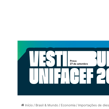
Início
/
Brasil & Mundo
/
Economia
/
Importações de die