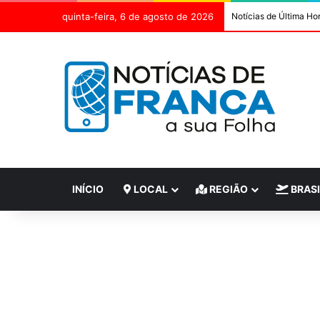
quinta-feira, 6 de agosto de 2026
Notícias de Última Ho
INÍCIO
LOCAL
REGIÃO
BRASI