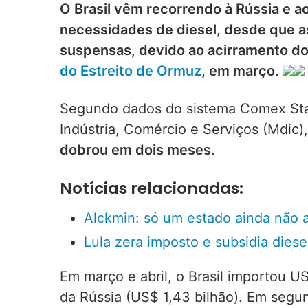
O Brasil vêm recorrendo à Rússia e a
necessidades de diesel, desde que 
suspensas, devido ao acirramento do
do Estreito de Ormuz
, em março.
Segundo dados do sistema Comex Stat
Indústria, Comércio e Serviços (Mdic)
dobrou em dois meses.
Notícias relacionadas:
Alckmin: só um estado ainda não a
Lula zera imposto e subsidia diesel
Em março e abril, o Brasil importou U
da Rússia (US$ 1,43 bilhão). Em segu