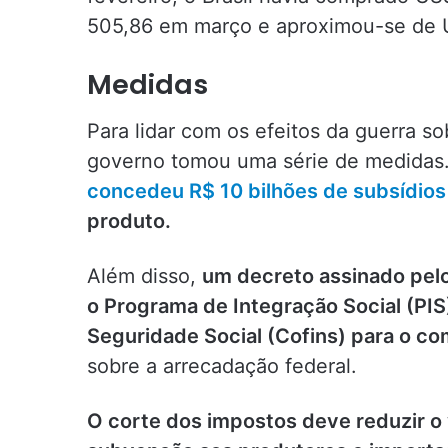
505,86 em março e aproximou-se de US
Medidas
Para lidar com os efeitos da guerra s
governo tomou uma série de medidas
concedeu R$ 10 bilhões de subsídios
produto.
Além disso,
um decreto assinado pelo 
o Programa de Integração Social (PIS
Seguridade Social (Cofins) para o co
sobre a arrecadação federal.
O corte dos impostos deve reduzir o va