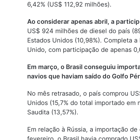
6,42% (US$ 112,92 milhões).
Ao considerar apenas abril, a partici
US$ 924 milhões de diesel do país (8
Estados Unidos (10,98%). Completa a 
Unido, com participação de apenas 0
Em março, o Brasil conseguiu importa
navios que haviam saído do Golfo Pérs
No mês retrasado, o país comprou US
Unidos (15,7% do total importado em 
Saudita (13,57%).
Em relação à Rússia, a importação de
fevereiro, o Brasil havia comprado US