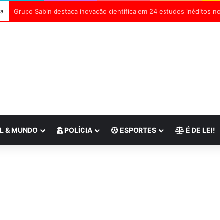
ra
Separados na infância, irmãos se reencontram em Franca e voltam 
L & MUNDO
POLÍCIA
ESPORTES
É DE LEI!