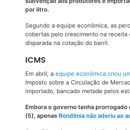
subvenção aos produtores e importa
por litro.
Segundo a equipe econômica, as per
cobertas pelo crescimento na receita
disparada na cotação do barril.
ICMS
Em abril, a
equipe econômica criou u
Imposto sobre a Circulação de Mercad
importado, bancado metade pelos est
Embora o governo tenha prorrogado o 
(5), apenas
Rondônia não aderiu ao a