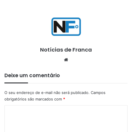
Notícias de Franca
Website
Deixe um comentário
O seu endereço de e-mail não será publicado.
Campos
obrigatórios são marcados com
*
C
o
m