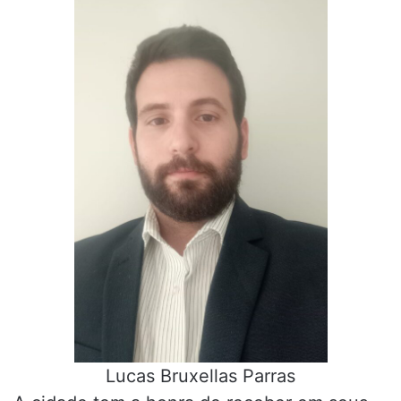
Lucas Bruxellas Parras