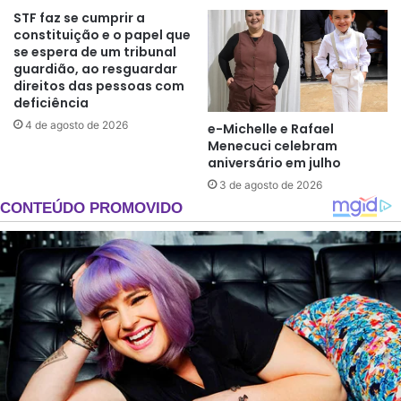
STF faz se cumprir a
constituição e o papel que
se espera de um tribunal
guardião, ao resguardar
direitos das pessoas com
deficiência
4 de agosto de 2026
e-Michelle e Rafael
Menecuci celebram
aniversário em julho
3 de agosto de 2026