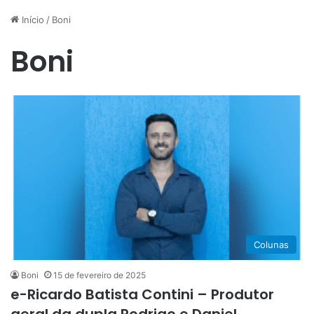
Início
/
Boni
Boni
Colunas
Boni
15 de fevereiro de 2025
e-Ricardo Batista Contini – Produtor
geral da dupla Rodrigo e Daniel,