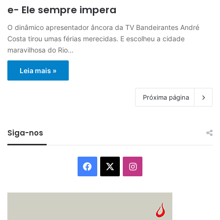
e- Ele sempre impera
O dinâmico apresentador âncora da TV Bandeirantes André
Costa tirou umas férias merecidas. E escolheu a cidade
maravilhosa do Rio…
Leia mais »
Próxima página
Siga-nos
Facebook
X
Instagram