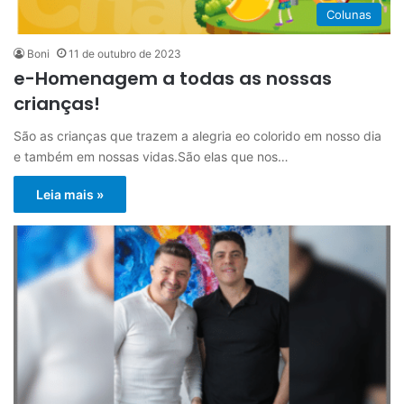
Colunas
Boni
11 de outubro de 2023
e-Homenagem a todas as nossas
crianças!
São as crianças que trazem a alegria eo colorido em nosso dia
e também em nossas vidas.São elas que nos…
Leia mais »