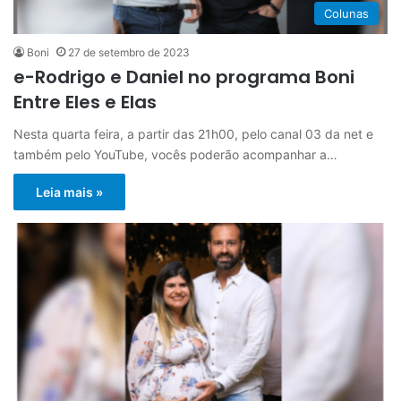
Colunas
Boni
27 de setembro de 2023
e-Rodrigo e Daniel no programa Boni
Entre Eles e Elas
Nesta quarta feira, a partir das 21h00, pelo canal 03 da net e
também pelo YouTube, vocês poderão acompanhar a…
Leia mais »