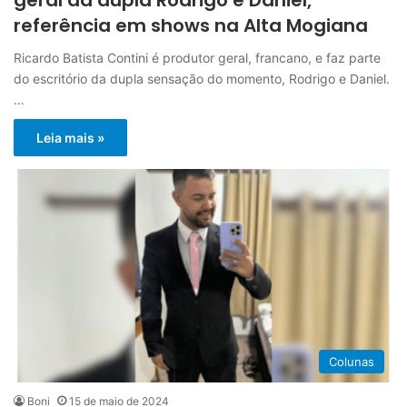
referência em shows na Alta Mogiana
Ricardo Batista Contini é produtor geral, francano, e faz parte
do escritório da dupla sensação do momento, Rodrigo e Daniel.
…
Leia mais »
Colunas
Boni
15 de maio de 2024