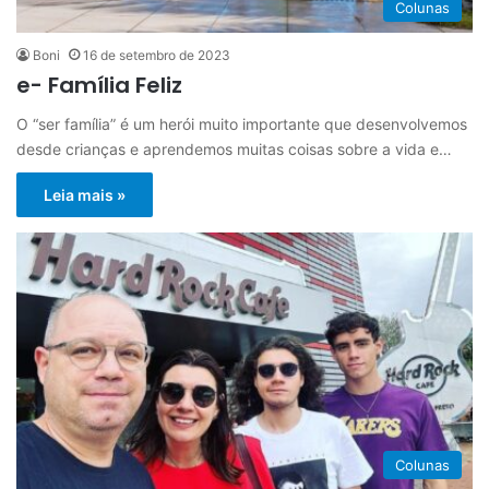
Colunas
Boni
16 de setembro de 2023
e- Família Feliz
O “ser família” é um herói muito importante que desenvolvemos
desde crianças e aprendemos muitas coisas sobre a vida e…
Leia mais »
Colunas