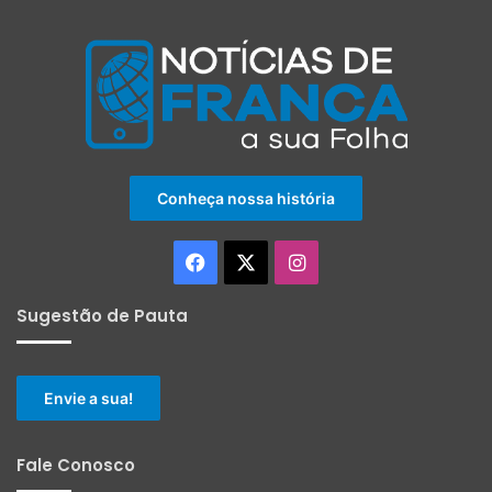
Conheça nossa história
Facebook
X
Instagram
Sugestão de Pauta
Envie a sua!
Fale Conosco