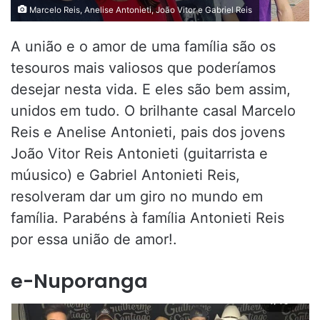
Marcelo Reis, Anelise Antonieti, João Vitor e Gabriel Reis
A união e o amor de uma família são os
tesouros mais valiosos que poderíamos
desejar nesta vida. E eles são bem assim,
unidos em tudo. O brilhante casal Marcelo
Reis e Anelise Antonieti, pais dos jovens
João Vitor Reis Antonieti (guitarrista e
múusico) e Gabriel Antonieti Reis,
resolveram dar um giro no mundo em
família. Parabéns à família Antonieti Reis
por essa união de amor!.
e-Nuporanga