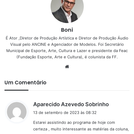
Boni
É Ator ,Diretor de Produção Artística e Diretor de Produção Áudio
Visual pelo ANCINE e Agenciador de Modelos. Foi Secretário
Municipal de Esporte, Arte, Cultura e Lazer e presidente da Feac
(Fundação Esporte, Arte e Cultura), é colunista da FF.
Website
Um Comentário
d
Aparecido Azevedo Sobrinho
i
13 de setembro de 2023 às 08:32
s
Estarei assistindo ao programa de hoje com
s
certeza , muito interessante as matérias da coluna,
e