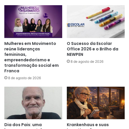
Mulheres em Movimento
O Sucesso da Escolar
reúne lideranças
Office 2026 e o Brilho da
femininas,
NEWPEN
empreendedorismo e
8 de agosto de 2026
transformação social em
Franca
8 de agosto de 2026
Dia dos Pais: uma
Krankenhaus e suas