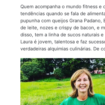
Quem acompanha o mundo fitness e da
tendências quando se fala de alimen
pupunha com queijos Grana Padano, 
de leite, nozes e crispy de bacon, e 
disso, tem a linha de sucos naturais 
Laura é jovem, talentosa e faz suces
verdadeiras alquimias culinárias. De 