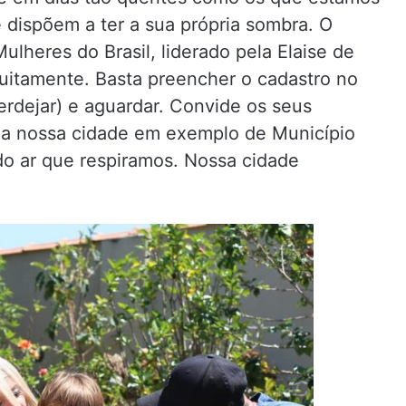
 dispõem a ter a sua própria sombra. O
lheres do Brasil, liderado pela Elaise de
tuitamente. Basta preencher o cadastro no
erdejar) e aguardar. Convide os seus
r a nossa cidade em exemplo de Município
do ar que respiramos. Nossa cidade