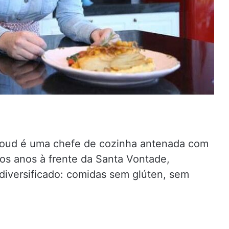
Daoud é uma chefe de cozinha antenada com
ios anos à frente da Santa Vontade,
iversificado: comidas sem glúten, sem