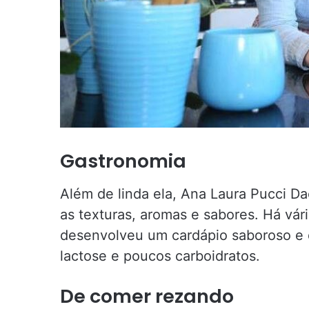
Gastronomia
Além de linda ela, Ana Laura Pucci 
as texturas, aromas e sabores. Há vár
desenvolveu um cardápio saboroso e d
lactose e poucos carboidratos.
De comer rezando