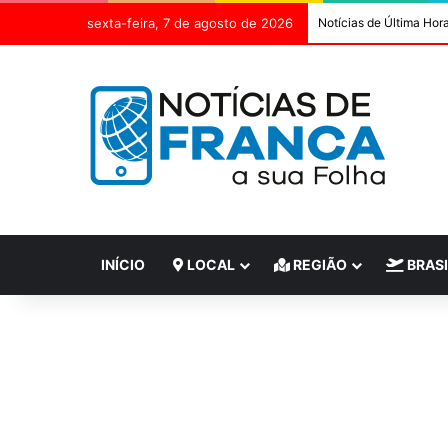
sexta-feira, 7 de agosto de 2026
Notícias de Última Hor
INÍCIO
LOCAL
REGIÃO
BRASI