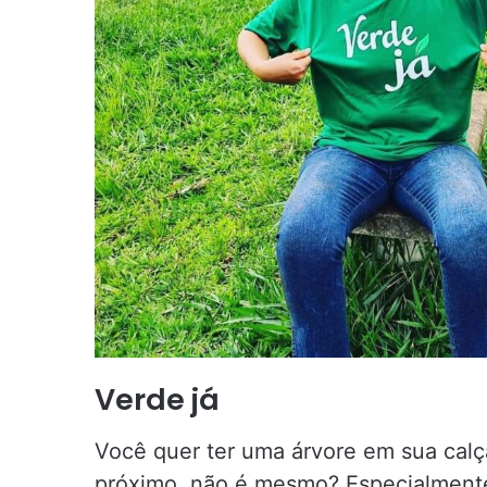
Verde já
Você quer ter uma árvore em sua cal
próximo, não é mesmo? Especialment