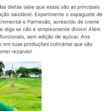
s dietas sabe que essas são as principais
tação saudável. Experimente o espaguete de
Emmental e Parmesão, acrescido de creme
me diga se não é simplesmente divino! Além
e funcionais, sem adição de açúcar. Ana
so em suas produções culinárias que são
comer rezando!