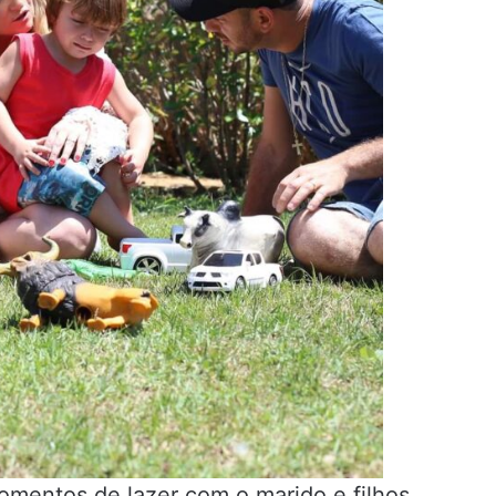
momentos de lazer com o marido e filhos