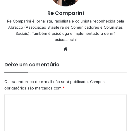
Re Comparini
Re Comparini é jornalista, radialista e colunista reconhecida pela
Abracco (Associação Brasileira de Comunicadores e Colunista⁩s
Sociais). Também é psicóloga e implementadora de nr1
psicossocial
Website
Deixe um comentário
O seu endereço de e-mail não será publicado.
Campos
obrigatórios são marcados com
*
C
o
m
e