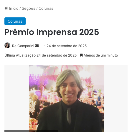
Início
/
Seções
/
Colunas
Colunas
Prêmio Imprensa 2025
Mande
Re Comparini
24 de setembro de 2025
um
Última Atualização 24 de setembro de 2025
Menos de um minuto
e-
mail