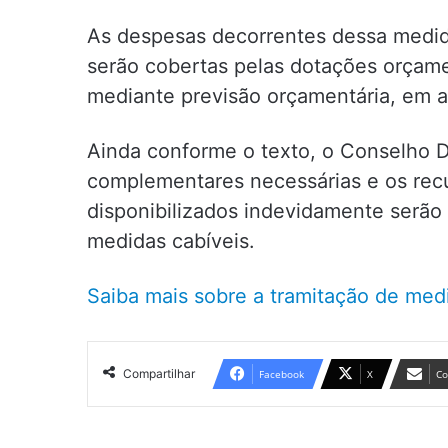
As despesas decorrentes dessa medida 
serão cobertas pelas dotações orçame
mediante previsão orçamentária, em a
Ainda conforme o texto, o Conselho D
complementares necessárias e os recu
disponibilizados indevidamente serão 
medidas cabíveis.
Saiba mais sobre a tramitação de medi
Compartilhar
Facebook
X
Co