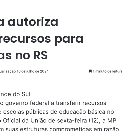
a autoriza
 recursos para
as no RS
ualização 16 de julho de 2024
1 minuto de leitura
ande do Sul
o governo federal a transferir recursos
 de escolas públicas de educação básica no
 Oficial da União de sexta-feira (12), a MP
ram suas estruturas comprometidas em razão