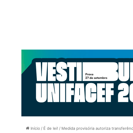
Início
/
É de lei!
/
Medida provisória autoriza transferên