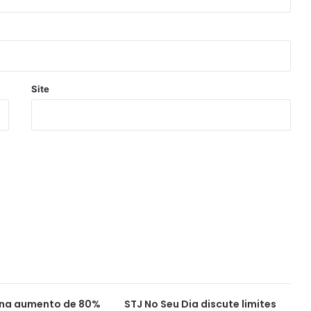
Site
ina aumento de 80%
STJ No Seu Dia discute limites