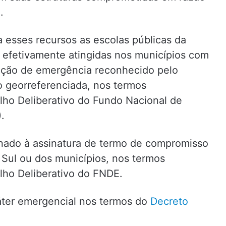
.
 esses recursos as escolas públicas da
 efetivamente atingidas nos municípios com
uação de emergência reconhecido pelo
o georreferenciada, nos termos
ho Deliberativo do Fundo Nacional de
.
onado à assinatura de termo de compromisso
 Sul ou dos municípios, nos termos
lho Deliberativo do FNDE.
áter emergencial nos termos do
Decreto