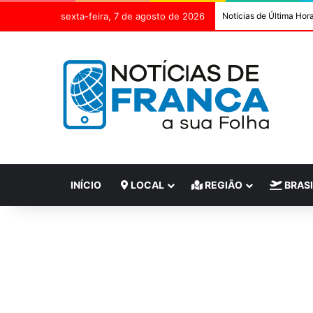
sexta-feira, 7 de agosto de 2026
Notícias de Última Hor
INÍCIO
LOCAL
REGIÃO
BRASI