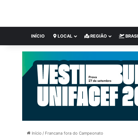
INÍCIO
LOCAL
REGIÃO
BRASI
Início
/
Francana fora do Campeonato