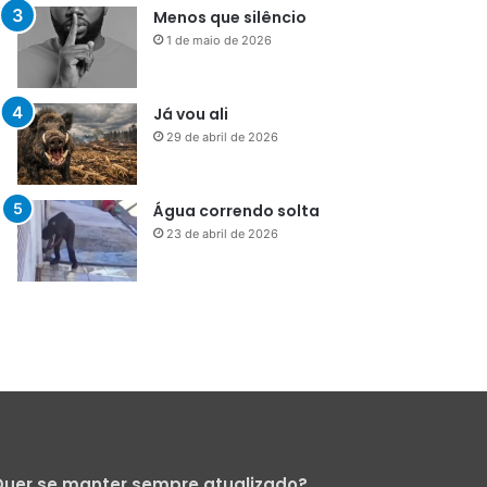
Menos que silêncio
1 de maio de 2026
Já vou ali
29 de abril de 2026
Água correndo solta
23 de abril de 2026
uer se manter sempre atualizado?