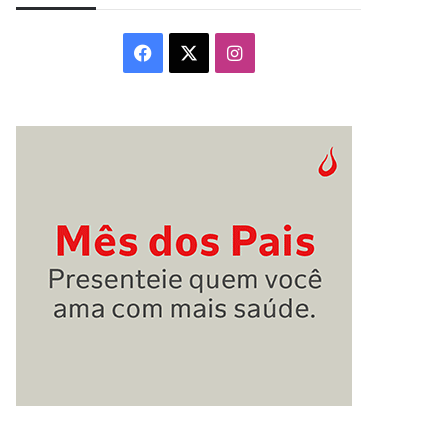
Facebook
X
Instagram