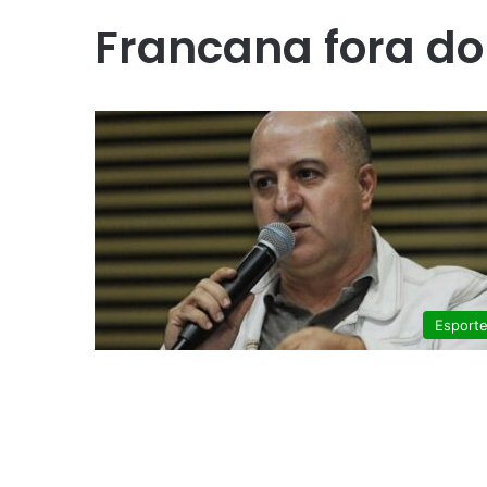
Francana fora d
Esport