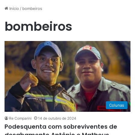
Início
/
bombeiros
bombeiros
Colunas
Re Comparini
14 de outubro de 2024
Podesquenta com sobreviventes de
desabamento Antônio e Matheus