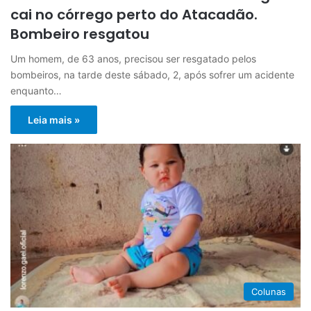
cai no córrego perto do Atacadão.
Bombeiro resgatou
Um homem, de 63 anos, precisou ser resgatado pelos
bombeiros, na tarde deste sábado, 2, após sofrer um acidente
enquanto…
Leia mais »
Colunas