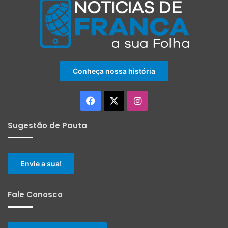
Conheça nossa história
Facebook
X
Instagram
Sugestão de Pauta
Envie a sua!
Fale Conosco