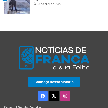
23 de abril de 2026
Conheça nossa história
Facebook
X
Instagram
Sugestão de Pauta