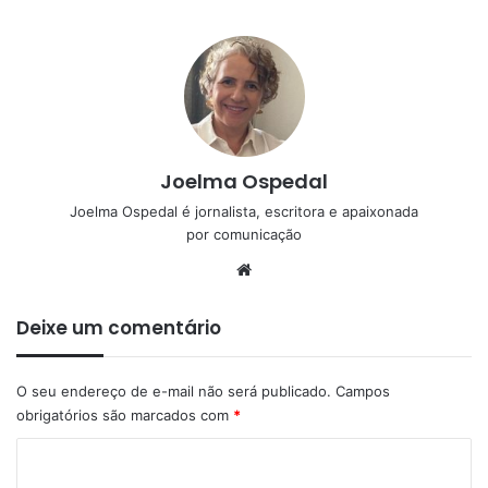
Joelma Ospedal
Joelma Ospedal é jornalista, escritora e apaixonada
por comunicação
Website
Deixe um comentário
O seu endereço de e-mail não será publicado.
Campos
obrigatórios são marcados com
*
C
o