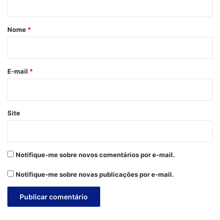
á
r
Nome
*
i
o
*
E-mail
*
Site
Notifique-me sobre novos comentários por e-mail.
Notifique-me sobre novas publicações por e-mail.