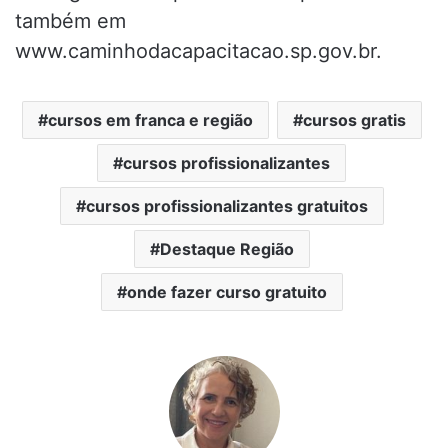
também em
www.caminhodacapacitacao.sp.gov.br.
cursos em franca e região
cursos gratis
cursos profissionalizantes
cursos profissionalizantes gratuitos
Destaque Região
onde fazer curso gratuito