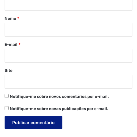
á
r
Nome
*
i
o
*
E-mail
*
Site
Notifique-me sobre novos comentários por e-mail.
Notifique-me sobre novas publicações por e-mail.