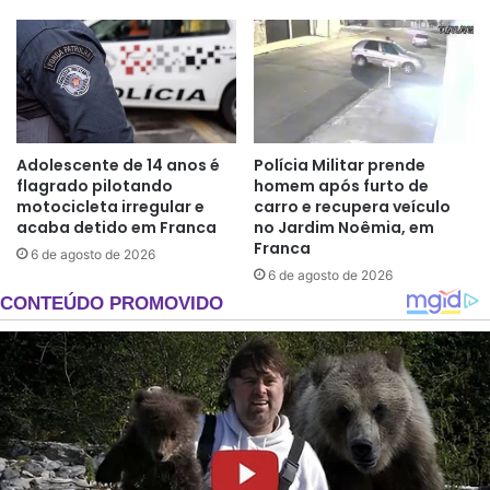
Adolescente de 14 anos é
Polícia Militar prende
flagrado pilotando
homem após furto de
motocicleta irregular e
carro e recupera veículo
acaba detido em Franca
no Jardim Noêmia, em
Franca
6 de agosto de 2026
6 de agosto de 2026