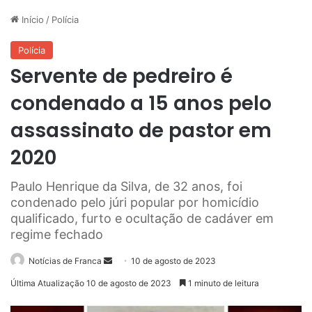
Início
/
Polícia
Polícia
Servente de pedreiro é
condenado a 15 anos pelo
assassinato de pastor em
2020
Paulo Henrique da Silva, de 32 anos, foi
condenado pelo júri popular por homicídio
qualificado, furto e ocultação de cadáver em
regime fechado
Mande
Notícias de Franca
10 de agosto de 2023
um
Última Atualização 10 de agosto de 2023
1 minuto de leitura
e-
mail