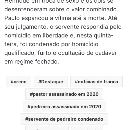
Henrique em troca de sexo e os dois se
desentenderam sobre o valor combinado.
Paulo espancou a vítima até a morte. Até
seu julgamento, o servente respondia pelo
homicídio em liberdade e, nesta quinta-
feira, foi condenado por homicídio
qualificado, furto e ocultação de cadáver
em regime fechado.
crime
Destaque
notícias de franca
pastor assassinado em 2020
pedreiro assassinado em 2020
servente de pedreiro condenado