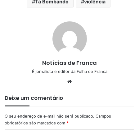
Tá Bombando
violência
Notícias de Franca
É jornalista e editor da Folha de Franca
Website
Deixe um comentário
O seu endereço de e-mail não será publicado.
Campos
obrigatórios são marcados com
*
C