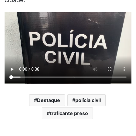
Destaque
polícia civil
traficante preso