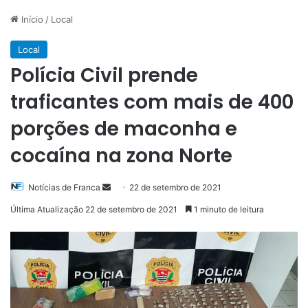
Início
/
Local
Local
Polícia Civil prende
traficantes com mais de 400
porções de maconha e
cocaína na zona Norte
Mande
Notícias de Franca
22 de setembro de 2021
um
Última Atualização 22 de setembro de 2021
1 minuto de leitura
e-
mail