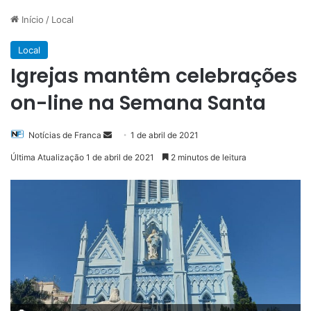
Início
/
Local
Local
Igrejas mantêm celebrações
on-line na Semana Santa
Mande
Notícias de Franca
1 de abril de 2021
um
Última Atualização 1 de abril de 2021
2 minutos de leitura
e-
mail