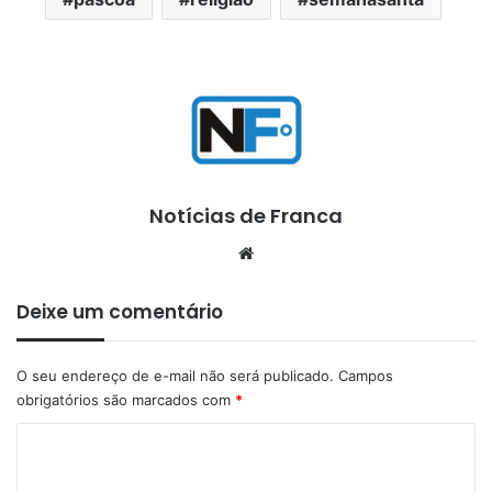
Notícias de Franca
Website
Deixe um comentário
O seu endereço de e-mail não será publicado.
Campos
obrigatórios são marcados com
*
C
o