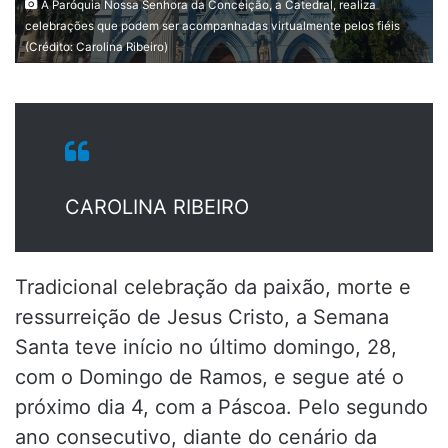
A Paróquia Nossa Senhora da Conceição, a Catedral, realiza
celebrações que podem ser acompanhadas virtualmente pelos fiéis
(Crédito: Carolina Ribeiro)
CAROLINA RIBEIRO
Tradicional celebração da paixão, morte e
ressurreição de Jesus Cristo, a Semana
Santa teve início no último domingo, 28,
com o Domingo de Ramos, e segue até o
próximo dia 4, com a Páscoa. Pelo segundo
ano consecutivo, diante do cenário da