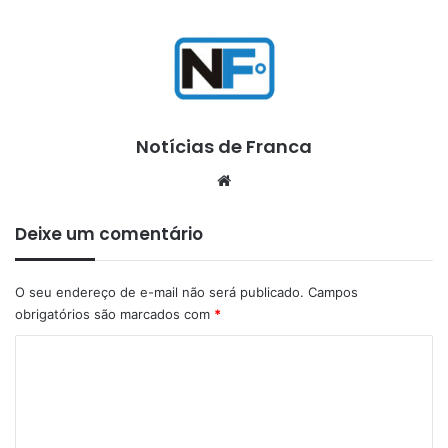
Notícias de Franca
Website
Deixe um comentário
O seu endereço de e-mail não será publicado.
Campos
obrigatórios são marcados com
*
C
o
m
e