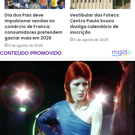
Dia dos Pais deve
Vestibular das Fatecs:
impulsionar vendas no
Centro Paula Souza
comércio de Franca;
divulga calendário de
consumidores pretendem
inscrição
gastar mais em 2026
6 de agosto de 2026
6 de agosto de 2026