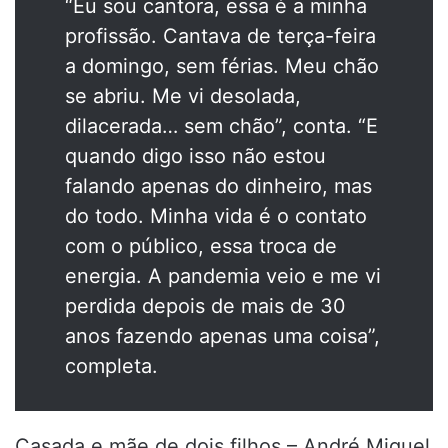
“Eu sou cantora, essa é a minha
profissão. Cantava de terça-feira
a domingo, sem férias. Meu chão
se abriu. Me vi desolada,
dilacerada… sem chão”, conta. “E
quando digo isso não estou
falando apenas do dinheiro, mas
do todo. Minha vida é o contato
com o público, essa troca de
energia. A pandemia veio e me vi
perdida depois de mais de 30
anos fazendo apenas uma coisa”,
completa.
Casada e mãe de dois filhos – André Miguel