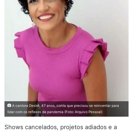
A cantora Desirê, 47 anos, conta que precisou se reinventar para
lidar com os reflexos da pandemia (Foto: Arquivo Pessoal)
Shows cancelados, projetos adiados e a