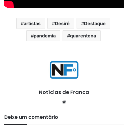
artistas
Desirê
Destaque
pandemia
quarentena
Notícias de Franca
Website
Deixe um comentário