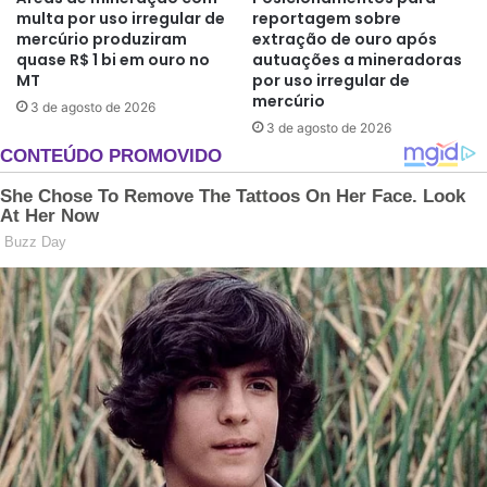
multa por uso irregular de
reportagem sobre
mercúrio produziram
extração de ouro após
quase R$ 1 bi em ouro no
autuações a mineradoras
MT
por uso irregular de
mercúrio
3 de agosto de 2026
3 de agosto de 2026