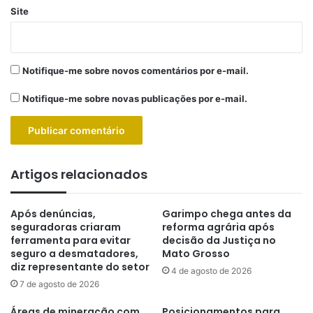
Site
Notifique-me sobre novos comentários por e-mail.
Notifique-me sobre novas publicações por e-mail.
Artigos relacionados
Após denúncias,
Garimpo chega antes da
seguradoras criaram
reforma agrária após
ferramenta para evitar
decisão da Justiça no
seguro a desmatadores,
Mato Grosso
diz representante do setor
4 de agosto de 2026
7 de agosto de 2026
Áreas de mineração com
Posicionamentos para