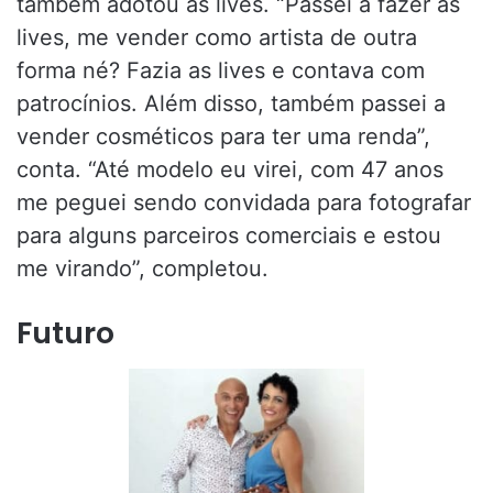
também adotou as lives. “Passei a fazer as
lives, me vender como artista de outra
forma né? Fazia as lives e contava com
patrocínios. Além disso, também passei a
vender cosméticos para ter uma renda”,
conta. “Até modelo eu virei, com 47 anos
me peguei sendo convidada para fotografar
para alguns parceiros comerciais e estou
me virando”, completou.
Futuro