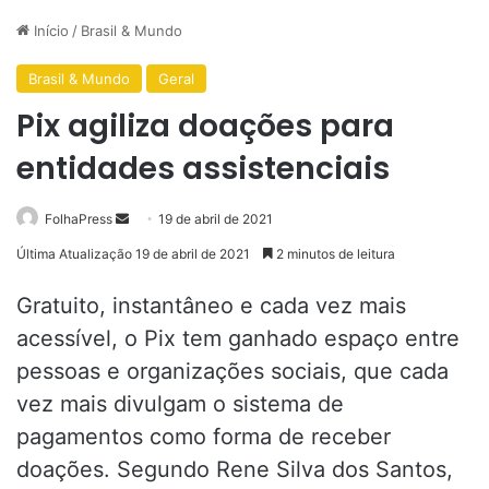
Início
/
Brasil & Mundo
Brasil & Mundo
Geral
Pix agiliza doações para
entidades assistenciais
Mande
FolhaPress
19 de abril de 2021
um
Última Atualização 19 de abril de 2021
2 minutos de leitura
e-
mail
Gratuito, instantâneo e cada vez mais
acessível, o Pix tem ganhado espaço entre
pessoas e organizações sociais, que cada
vez mais divulgam o sistema de
pagamentos como forma de receber
doações. Segundo Rene Silva dos Santos,