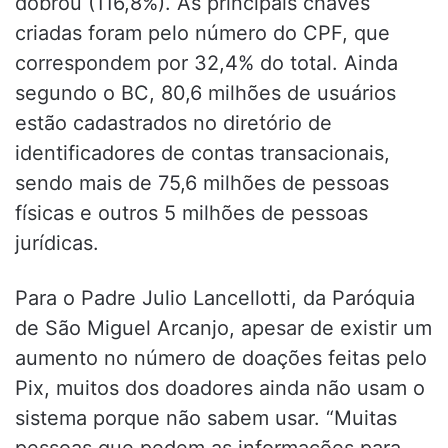
dobrou (116,8%). As principais chaves
criadas foram pelo número do CPF, que
correspondem por 32,4% do total. Ainda
segundo o BC, 80,6 milhões de usuários
estão cadastrados no diretório de
identificadores de contas transacionais,
sendo mais de 75,6 milhões de pessoas
físicas e outros 5 milhões de pessoas
jurídicas.
Para o Padre Julio Lancellotti, da Paróquia
de São Miguel Arcanjo, apesar de existir um
aumento no número de doações feitas pelo
Pix, muitos dos doadores ainda não usam o
sistema porque não sabem usar. “Muitas
pessoas que pedem as informações para