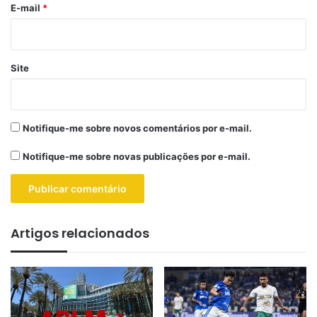
*
E-mail
*
Site
Notifique-me sobre novos comentários por e-mail.
Notifique-me sobre novas publicações por e-mail.
Artigos relacionados