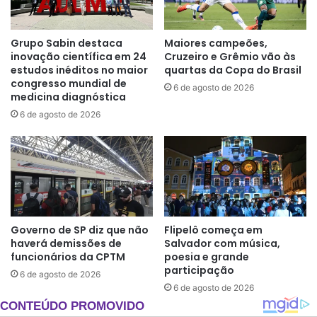
Grupo Sabin destaca
Maiores campeões,
inovação científica em 24
Cruzeiro e Grêmio vão às
estudos inéditos no maior
quartas da Copa do Brasil
congresso mundial de
6 de agosto de 2026
medicina diagnóstica
6 de agosto de 2026
Governo de SP diz que não
Flipelô começa em
haverá demissões de
Salvador com música,
funcionários da CPTM
poesia e grande
participação
6 de agosto de 2026
6 de agosto de 2026