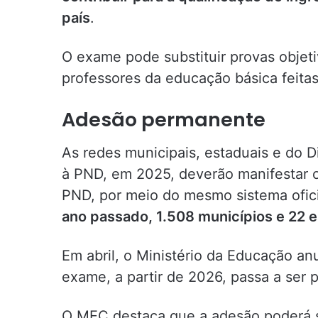
país
.
O exame pode substituir provas objeti
professores da educação básica feitas
Adesão permanente
As redes municipais, estaduais e do D
à PND, em 2025, deverão manifestar 
PND, por meio do mesmo sistema ofic
ano passado, 1.508 municípios e 22 
Em abril, o Ministério da Educação a
exame, a partir de 2026, passa a ser 
O MEC destaca que a adesão poderá se