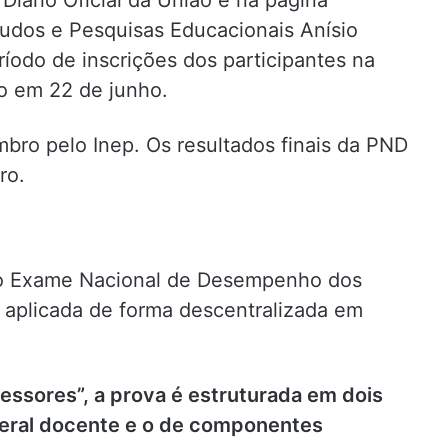
studos e Pesquisas Educacionais Anísio
ríodo de inscrições dos participantes na
do em 22 de junho.
bro pelo Inep. Os resultados finais da PND
ro.
do Exame Nacional de Desempenho dos
, aplicada de forma descentralizada em
sores”, a prova é estruturada em dois
geral docente e o de componentes