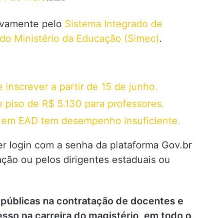
sivamente pelo
Sistema Integrado de
do Ministério da Educação (Simec)
.
inscrever a partir de 15 de junho.
piso de R$ 5.130 para professores.
 em EAD tem desempenho insuficiente.
er login com a senha da plataforma Gov.br
ção ou pelos dirigentes estaduais ou
s públicas na contratação de docentes e
resso na carreira do magistério, em todo o