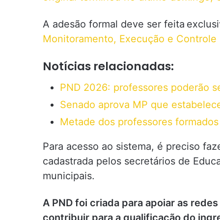
A adesão formal deve ser feita exclu
Monitoramento, Execução e Controle 
Notícias relacionadas:
PND 2026: professores poderão se 
Senado aprova MP que estabelece 
Metade dos professores formados
Para acesso ao sistema, é preciso faz
cadastrada pelos secretários de Educa
municipais.
A PND foi criada para apoiar as rede
contribuir para a qualificação do ing