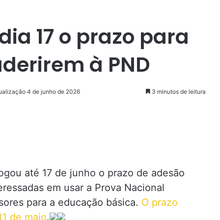
dia 17 o prazo para
aderirem à PND
ualização 4 de junho de 2026
3 minutos de leitura
ogou até 17 de junho o prazo de adesão
teressadas em usar a Prova Nacional
sores para a educação básica.
O prazo
31 de maio
.