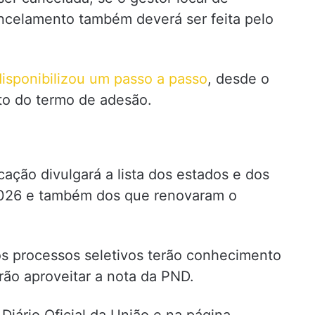
ancelamento também deverá ser feita pelo
isponibilizou um passo a passo
, desde o
to do termo de adesão.
cação divulgará a lista dos estados e dos
2026 e também dos que renovaram o
os processos seletivos terão conhecimento
rão aproveitar a nota da PND.
Diário Oficial da União e na página