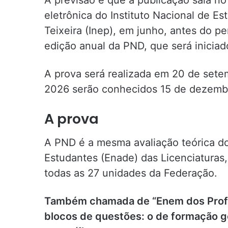
eletrônica do Instituto Nacional de E
Teixeira (Inep), em junho, antes do pe
edição anual da PND, que será inicia
A prova será realizada em 20 de setem
2026 serão conhecidos 15 de dezemb
A prova
A PND é a mesma avaliação teórica 
Estudantes (Enade) das Licenciaturas
todas as 27 unidades da Federação.
Também chamada de “Enem dos Profes
blocos de questões: o de formação 