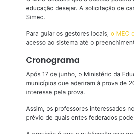
educação desejar. A solicitação de c
Simec.
Para guiar os gestores locais,
o MEC d
acesso ao sistema até o preenchimen
Cronograma
Após 17 de junho, o Ministério da Edu
municípios que aderiram à prova de 
interesse pela prova.
Assim, os professores interessados n
prévio de quais entes federados pode
A previsão é que a publicação saia no 