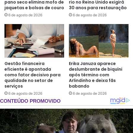
pano seco elimina mofo de
rio no Reino Unido exigirá
jaquetas e bolsas de couro
30 anos para restauração
6 de agosto de 2026
6 de agosto de 2026
Gestão financeira
Erika Januza aparece
eficiente é apontada
deslumbrante de biquíni
como fator decisivo para
após término com
qualidade no setor de
Arlindinho e deixa fãs
serviços
babando
6 de agosto de 2026
6 de agosto de 2026