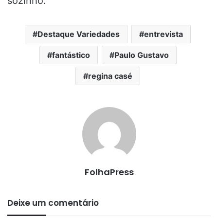
sozinho.”
Destaque Variedades
entrevista
fantástico
Paulo Gustavo
regina casé
FolhaPress
Deixe um comentário