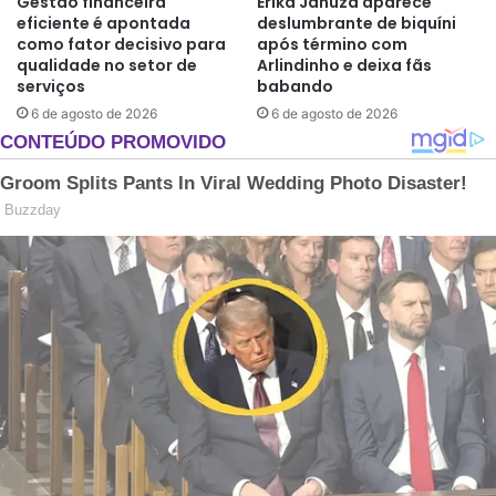
Gestão financeira
Erika Januza aparece
eficiente é apontada
deslumbrante de biquíni
como fator decisivo para
após término com
qualidade no setor de
Arlindinho e deixa fãs
serviços
babando
6 de agosto de 2026
6 de agosto de 2026