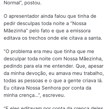
Normal”, postou.
O apresentador ainda falou que tinha de
pedir desculpas toda noite a “Nossa
Mãezinha” pelo fato e que a emissora
editava os trechos onde ele citava a santa.
“O problema era meu que tinha que me
desculpar toda noite com Nossa Mãezinha,
pedindo para ela me entender. Que, apesar
da minha devoção, eu amava meu trabalho,
todas as pessoas e o que a gente criava lá.
Eu citava Nossa Senhora por conta da
minha crença…”, escreveu.
“E eles editavam por conta da crença deles.