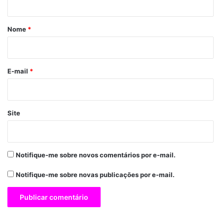
á
r
Nome
*
i
o
*
E-mail
*
Site
Notifique-me sobre novos comentários por e-mail.
Notifique-me sobre novas publicações por e-mail.