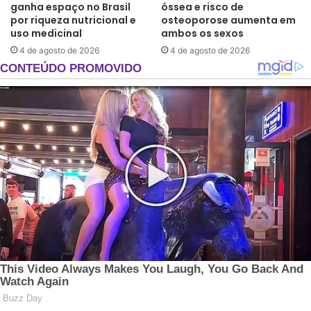
ganha espaço no Brasil
óssea e risco de
por riqueza nutricional e
osteoporose aumenta em
uso medicinal
ambos os sexos
4 de agosto de 2026
4 de agosto de 2026