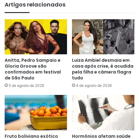
Artigos relacionados
Anitta, Pedro Sampaio e
Luiza Ambiel desmaia em
Gloria Groove são
casa após crise, é acudida
confirmados em festival
pela filha e câmera flagra
de São Paulo
tudo
5 de agosto de 2026
4 de agosto de 2026
Fruto boliviano exótico
Hormônios afetam saúde