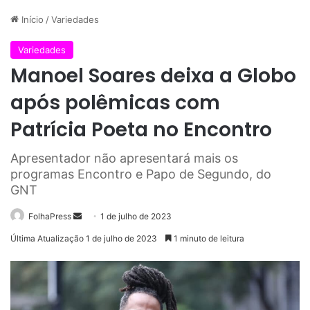
Início
/
Variedades
Variedades
Manoel Soares deixa a Globo
após polêmicas com
Patrícia Poeta no Encontro
Apresentador não apresentará mais os
programas Encontro e Papo de Segundo, do
GNT
Mande
FolhaPress
1 de julho de 2023
um
Última Atualização 1 de julho de 2023
1 minuto de leitura
e-
mail