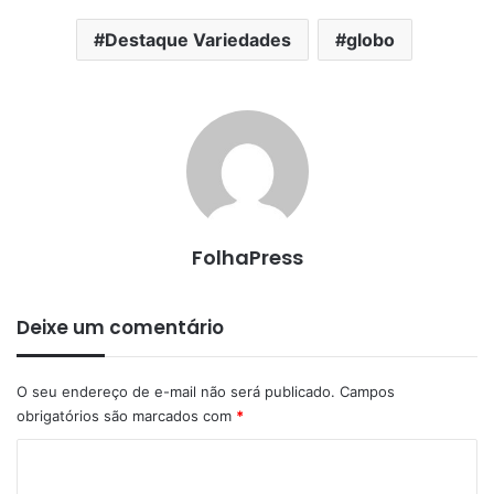
Destaque Variedades
globo
FolhaPress
Deixe um comentário
O seu endereço de e-mail não será publicado.
Campos
obrigatórios são marcados com
*
C
o