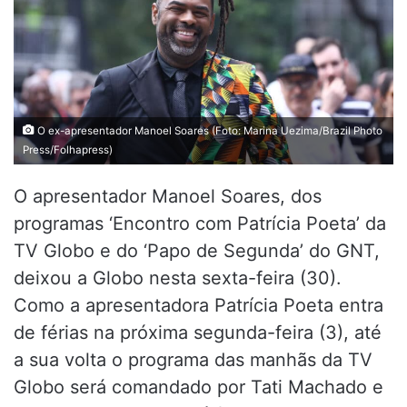
O ex-apresentador Manoel Soares (Foto: Marina Uezima/Brazil Photo
Press/Folhapress)
O apresentador Manoel Soares, dos
programas ‘Encontro com Patrícia Poeta’ da
TV Globo e do ‘Papo de Segunda’ do GNT,
deixou a Globo nesta sexta-feira (30).
Como a apresentadora Patrícia Poeta entra
de férias na próxima segunda-feira (3), até
a sua volta o programa das manhãs da TV
Globo será comandado por Tati Machado e