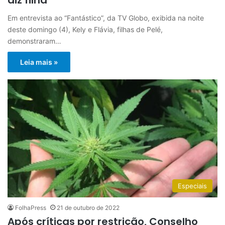
Em entrevista ao “Fantástico”, da TV Globo, exibida na noite
deste domingo (4), Kely e Flávia, filhas de Pelé,
demonstraram…
Leia mais »
Especiais
FolhaPress
21 de outubro de 2022
Após críticas por restrição, Conselho