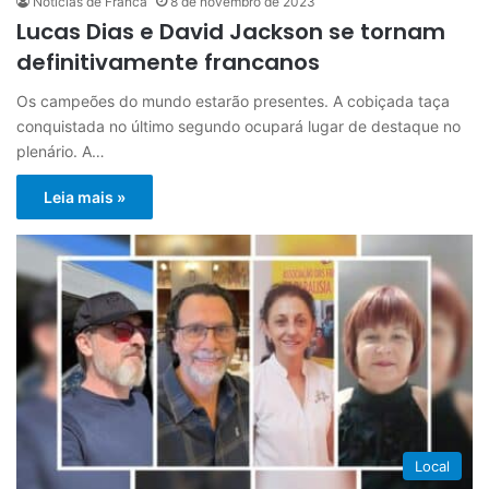
Notícias de Franca
8 de novembro de 2023
Lucas Dias e David Jackson se tornam
definitivamente francanos
Os campeões do mundo estarão presentes. A cobiçada taça
conquistada no último segundo ocupará lugar de destaque no
plenário. A…
Leia mais »
Local