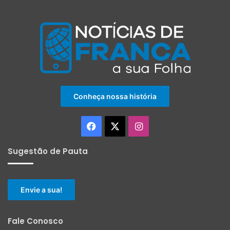
Conheça nossa história
Facebook
X
Instagram
Sugestão de Pauta
Envie a sua!
Fale Conosco