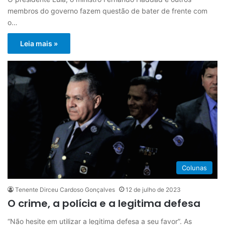
membros do governo fazem questão de bater de frente com
o…
Leia mais »
Colunas
Tenente Dirceu Cardoso Gonçalves
12 de julho de 2023
O crime, a polícia e a legitima defesa
“Não hesite em utilizar a legitima defesa a seu favor”. As