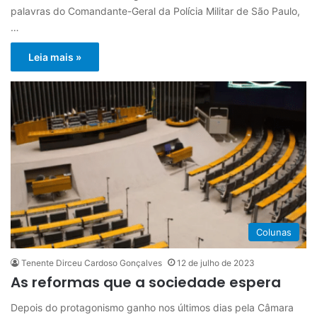
palavras do Comandante-Geral da Polícia Militar de São Paulo,
…
Leia mais »
Colunas
Tenente Dirceu Cardoso Gonçalves
12 de julho de 2023
As reformas que a sociedade espera
Depois do protagonismo ganho nos últimos dias pela Câmara