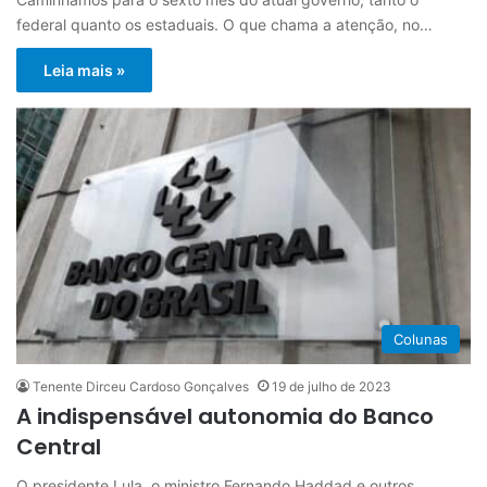
federal quanto os estaduais. O que chama a atenção, no…
Leia mais »
Colunas
Tenente Dirceu Cardoso Gonçalves
19 de julho de 2023
A indispensável autonomia do Banco
Central
O presidente Lula, o ministro Fernando Haddad e outros