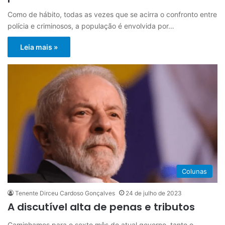
Como de hábito, todas as vezes que se acirra o confronto entre
polícia e criminosos, a população é envolvida por…
Leia mais »
Colunas
Tenente Dirceu Cardoso Gonçalves
24 de julho de 2023
A discutível alta de penas e tributos
Caminhamos para o sexto mês do atual governo, tanto o