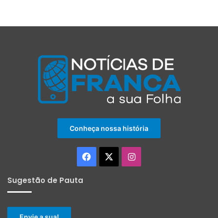
Conheça nossa história
Facebook
X
Instagram
Sugestão de Pauta
Envie a sua!