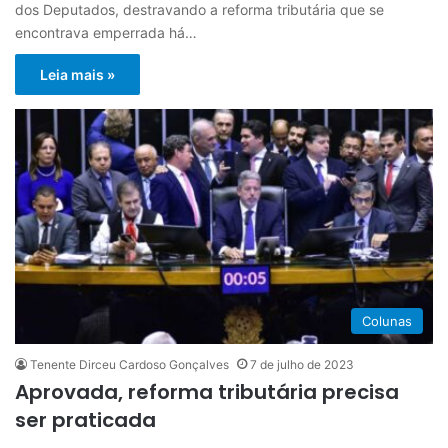
dos Deputados, destravando a reforma tributária que se
encontrava emperrada há…
Leia mais »
Colunas
Tenente Dirceu Cardoso Gonçalves
7 de julho de 2023
Aprovada, reforma tributária precisa
ser praticada