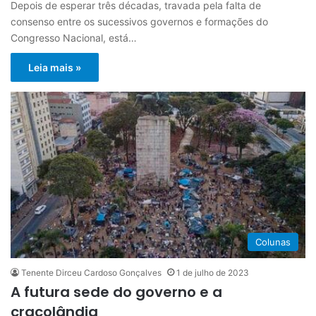
Depois de esperar três décadas, travada pela falta de
consenso entre os sucessivos governos e formações do
Congresso Nacional, está…
Leia mais »
Colunas
Tenente Dirceu Cardoso Gonçalves
1 de julho de 2023
A futura sede do governo e a
cracolândia