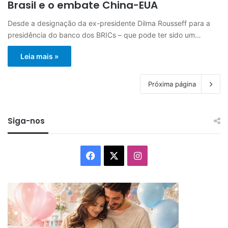
Brasil e o embate China-EUA
Desde a designação da ex-presidente Dilma Rousseff para a
presidência do banco dos BRICs – que pode ter sido um…
Leia mais »
Próxima página
Siga-nos
Facebook
X
Instagram