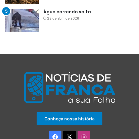
Água correndo solta
23 de abril de 2026
Conheça nossa história
Facebook
X
Instagram