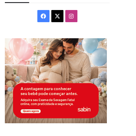
Facebook
X
Instagram