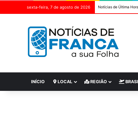
sexta-feira, 7 de agosto de 2026
Notícias de Última Hor
INÍCIO
LOCAL
REGIÃO
BRASI