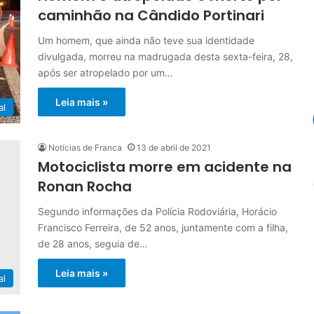
caminhão na Cândido Portinari
Um homem, que ainda não teve sua identidade
divulgada, morreu na madrugada desta sexta-feira, 28,
após ser atropelado por um…
Leia mais »
al
Notícias de Franca
13 de abril de 2021
Motociclista morre em acidente na
Ronan Rocha
Segundo informações da Polícia Rodoviária, Horácio
Francisco Ferreira, de 52 anos, juntamente com a filha,
de 28 anos, seguia de…
Leia mais »
al