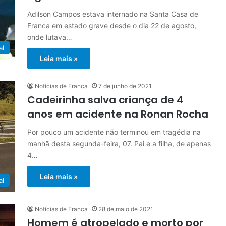
Adilson Campos estava internado na Santa Casa de
Franca em estado grave desde o dia 22 de agosto,
onde lutava…
al
Leia mais »
Notícias de Franca
7 de junho de 2021
Cadeirinha salva criança de 4
anos em acidente na Ronan Rocha
Por pouco um acidente não terminou em tragédia na
manhã desta segunda-feira, 07. Pai e a filha, de apenas
4…
Leia mais »
al
Notícias de Franca
28 de maio de 2021
Homem é atropelado e morto por