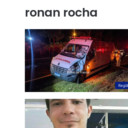
ronan rocha
Regi