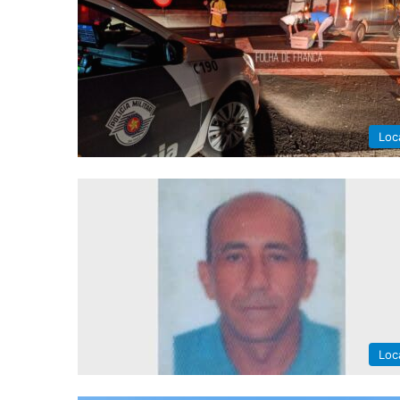
Loc
Loc