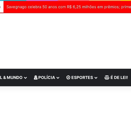
a
L & MUNDO
POLÍCIA
ESPORTES
É DE LEI!