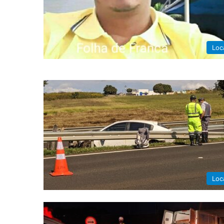
Loc
Loc