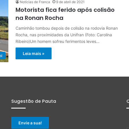
Notícias de Franca
9 de abril de 2021
Motorista fica ferido após colisão
na Ronan Rocha
Caminhão tombou depois de colisão na rodovia Ronan
Rocha, nas proximidades da Unifran (Foto: Carolina
Ribeiro)Um homem sofreu ferimentos leves…
Leia mais »
al
Sugestão de Pauta
Q