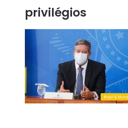
privilégios
Brasil & Mun