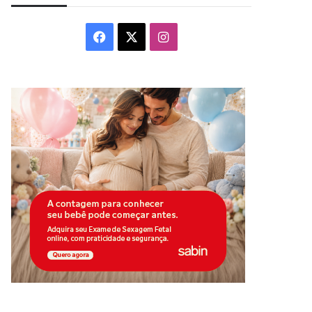
Facebook
X
Instagram