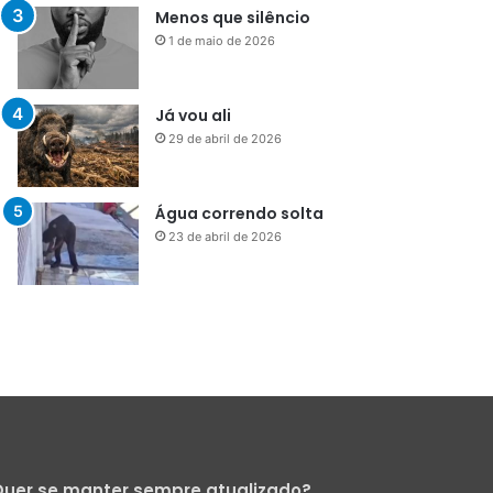
Menos que silêncio
1 de maio de 2026
Já vou ali
29 de abril de 2026
Água correndo solta
23 de abril de 2026
uer se manter sempre atualizado?