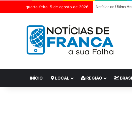
quarta-feira, 5 de agosto de 2026
Notícias de Última Ho
INÍCIO
LOCAL
REGIÃO
BRASI