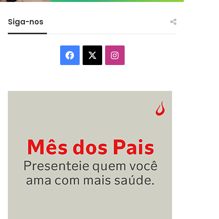
Siga-nos
Facebook
X
Instagram