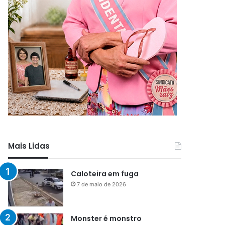
Mais Lidas
Caloteira em fuga
7 de maio de 2026
Monster é monstro