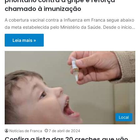
chamado à imunização
A cobertura vacinal contra a Influenza em Franca segue abaixo
da meta estabelecida pelo Ministério da Saúde. Desde o início…
Leia mais »
Local
Notícias de Franca
7 de abril de 2024
Confira a lista das 20 creches que vão