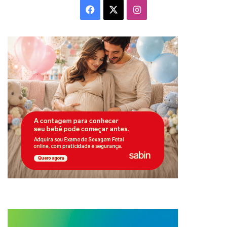
Facebook
X
Instagram