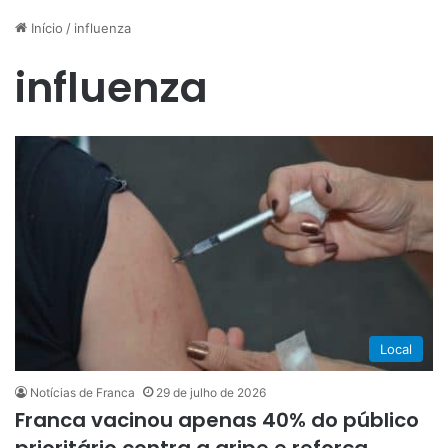
Início
/
influenza
influenza
Local
Notícias de Franca
29 de julho de 2026
Franca vacinou apenas 40% do público
prioritário contra a gripe e reforça