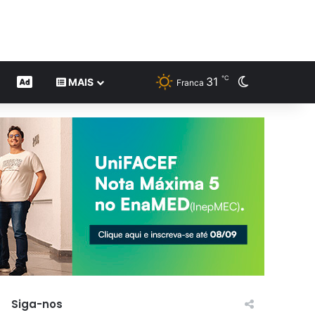
℃
31
Switch skin
CONTEÚDO DE MARCA
MAIS
Franca
Siga-nos