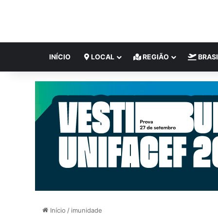
INÍCIO
LOCAL
REGIÃO
BRASI
Início
/
imunidade