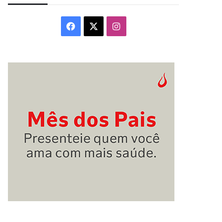
Facebook
X
Instagram