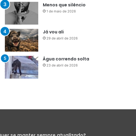
Menos que silêncio
1 de maio de 2026
Já vou ali
29 de abril de 2026
Água correndo solta
23 de abril de 2026
uer se manter sempre atualizado?