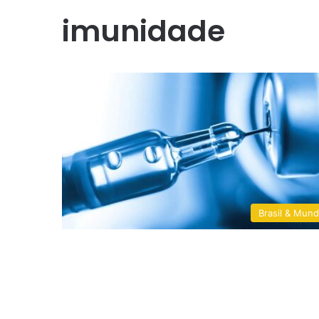
imunidade
Brasil & Mun