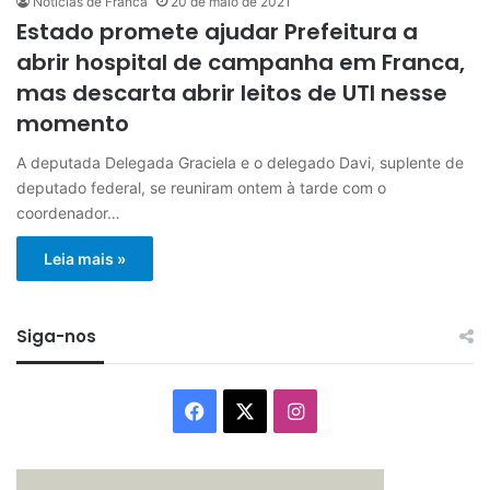
Notícias de Franca
20 de maio de 2021
Estado promete ajudar Prefeitura a
abrir hospital de campanha em Franca,
mas descarta abrir leitos de UTI nesse
momento
A deputada Delegada Graciela e o delegado Davi, suplente de
deputado federal, se reuniram ontem à tarde com o
coordenador…
Leia mais »
Siga-nos
Facebook
X
Instagram