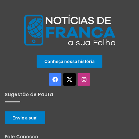
Conheça nossa história
Facebook
X
Instagram
Sugestão de Pauta
Envie a sua!
Fale Conosco