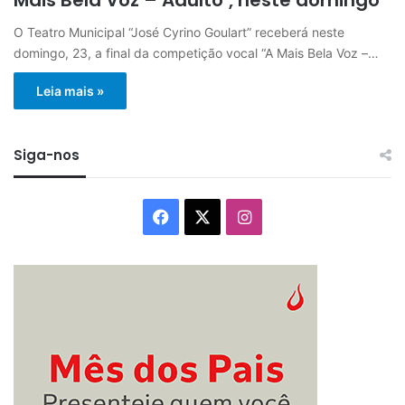
O Teatro Municipal “José Cyrino Goulart” receberá neste
domingo, 23, a final da competição vocal “A Mais Bela Voz –…
Leia mais »
Siga-nos
Facebook
X
Instagram