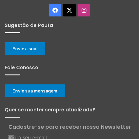
Facebook
X
Instagram
Sugestão de Pauta
Envie a sua!
Fale Conosco
Envie sua mensagem
Quer se manter sempre atualizado?
Cadastre-se para receber nossa Newsletter