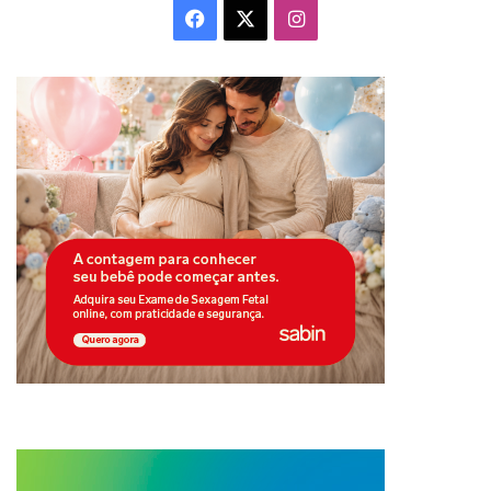
Facebook
X
Instagram