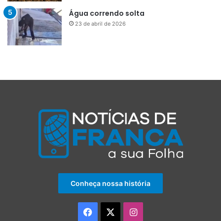
Água correndo solta
23 de abril de 2026
Conheça nossa história
Facebook
X
Instagram