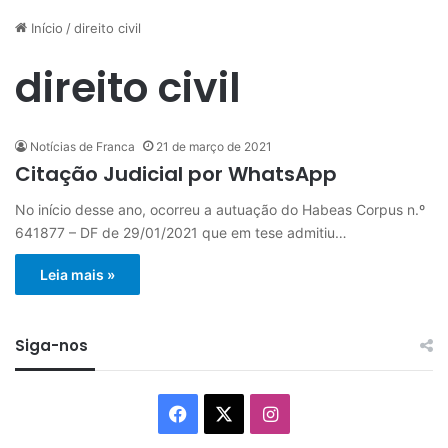
Início
/
direito civil
direito civil
Notícias de Franca
21 de março de 2021
Citação Judicial por WhatsApp
No início desse ano, ocorreu a autuação do Habeas Corpus n.º
641877 – DF de 29/01/2021 que em tese admitiu…
Leia mais »
Siga-nos
Facebook
X
Instagram