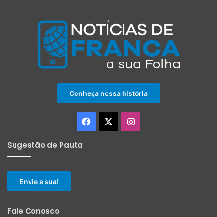
Conheça nossa história
Facebook
X
Instagram
Sugestão de Pauta
Envie a sua!
Fale Conosco