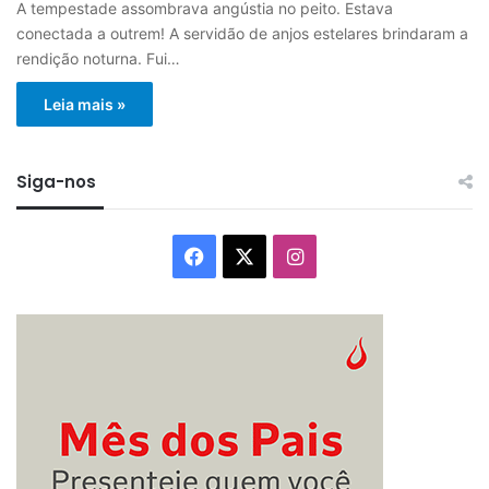
A tempestade assombrava angústia no peito. Estava
conectada a outrem! A servidão de anjos estelares brindaram a
rendição noturna. Fui…
Leia mais »
Siga-nos
Facebook
X
Instagram