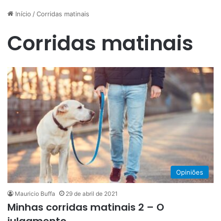
Início
/
Corridas matinais
Corridas matinais
Opiniões
Mauricio Buffa
29 de abril de 2021
Minhas corridas matinais 2 – O
julgamento