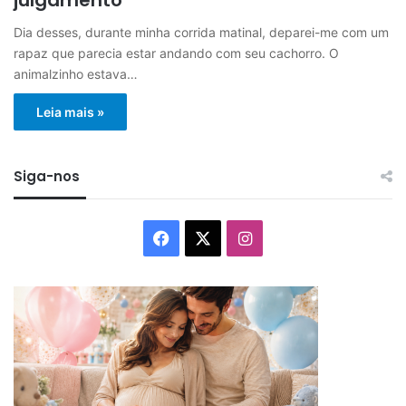
Dia desses, durante minha corrida matinal, deparei-me com um
rapaz que parecia estar andando com seu cachorro. O
animalzinho estava…
Leia mais »
Siga-nos
Facebook
X
Instagram