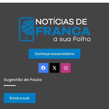
Conheça nossa história
Facebook
X
Instagram
Sugestão de Pauta
Envie a sua!