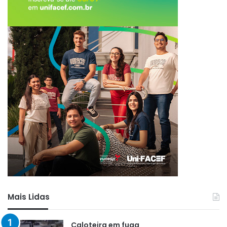
Mais Lidas
Caloteira em fuga