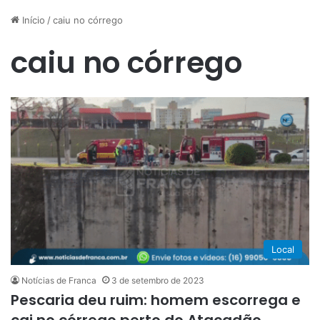
Início
/
caiu no córrego
caiu no córrego
Local
Notícias de Franca
3 de setembro de 2023
Pescaria deu ruim: homem escorrega e
cai no córrego perto do Atacadão.