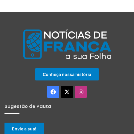
Conheça nossa história
Facebook
X
Instagram
Sugestão de Pauta
Envie a sua!