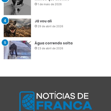
1 de maio de 2026
Já vou ali
29 de abril de 2026
Água correndo solta
23 de abril de 2026