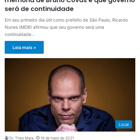
será de continuidade
Em seu primeiro dia útil como prefeito de São Paulo, Ricardo
Nunes (MDB) afirmou que seu governo será uma
continuidade…
Leia mais »
Local
Dr. Theo Maia
16 de maio de 2021