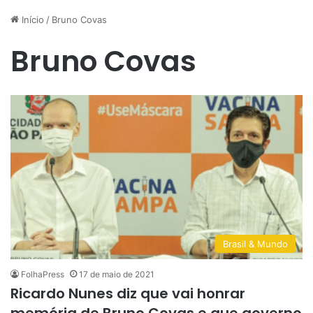
Início
/
Bruno Covas
Bruno Covas
Brasil & Mundo
FolhaPress
17 de maio de 2021
Ricardo Nunes diz que vai honrar
memória de Bruno Covas e que governo