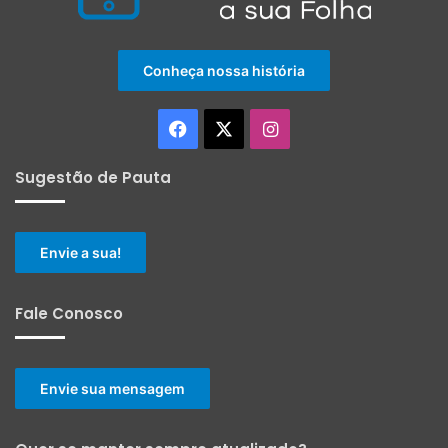
Conheça nossa história
Facebook
X
Instagram
Sugestão de Pauta
Envie a sua!
Fale Conosco
Envie sua mensagem