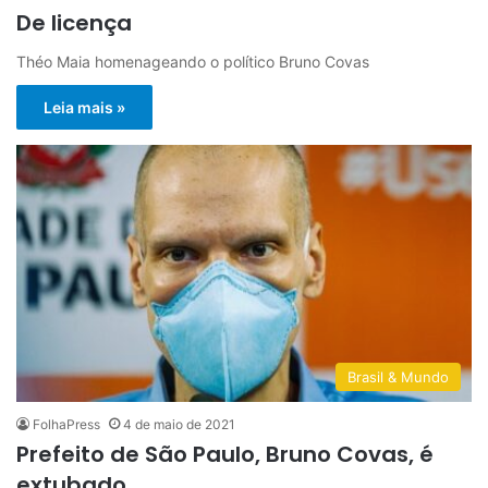
De licença
Théo Maia homenageando o político Bruno Covas
Leia mais »
Brasil & Mundo
FolhaPress
4 de maio de 2021
Prefeito de São Paulo, Bruno Covas, é
extubado