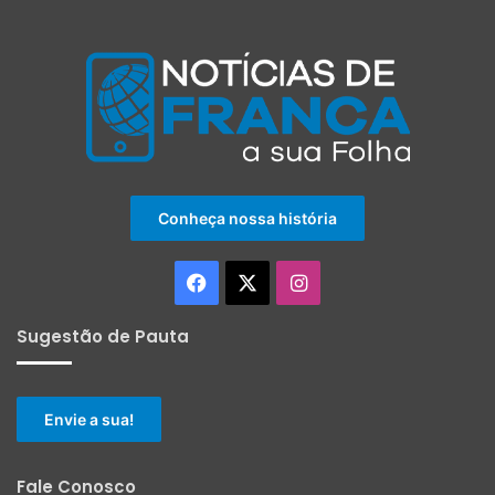
Conheça nossa história
Facebook
X
Instagram
Sugestão de Pauta
Envie a sua!
Fale Conosco