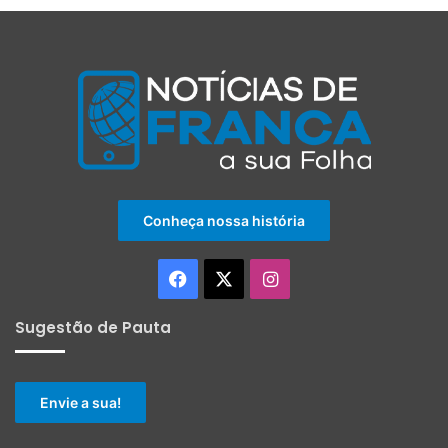
Conheça nossa história
Facebook
X
Instagram
Sugestão de Pauta
Envie a sua!