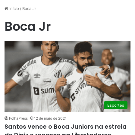
Início
/
Boca Jr
Boca Jr
Esportes
FolhaPress
12 de maio de 2021
Santos vence o Boca Juniors na estreia
de Diniz e renasce na Libertadores