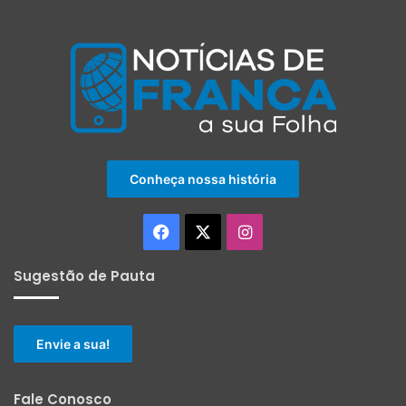
Conheça nossa história
Facebook
X
Instagram
Sugestão de Pauta
Envie a sua!
Fale Conosco