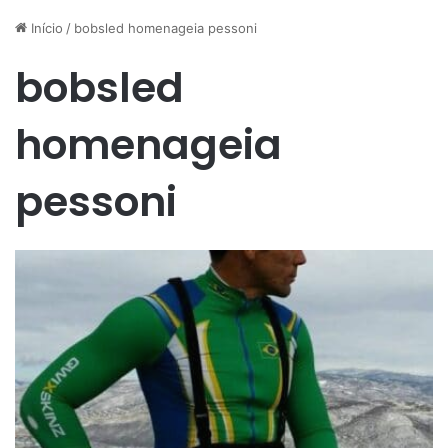
Início
/
bobsled homenageia pessoni
bobsled
homenageia
pessoni