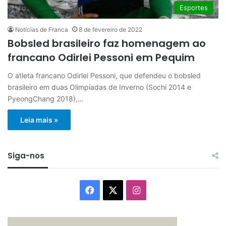
Esportes
Notícias de Franca
8 de fevereiro de 2022
Bobsled brasileiro faz homenagem ao
francano Odirlei Pessoni em Pequim
O atleta francano Odirlei Pessoni, que defendeu o bobsled
brasileiro em duas Olimpíadas de Inverno (Sochi 2014 e
PyeongChang 2018),…
Leia mais »
Siga-nos
Facebook
X
Instagram